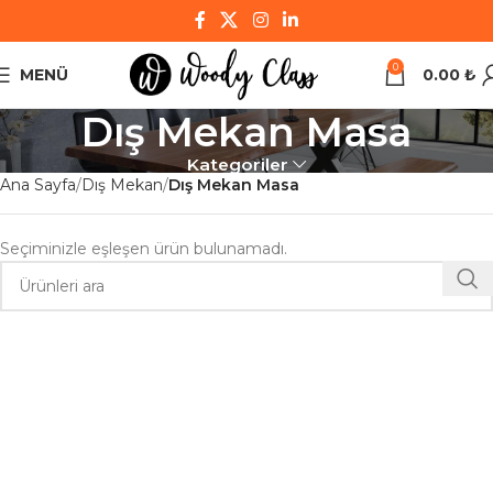
0
MENÜ
0.00
₺
Dış Mekan Masa
Kategoriler
Ana Sayfa
Dış Mekan
Dış Mekan Masa
Seçiminizle eşleşen ürün bulunamadı.