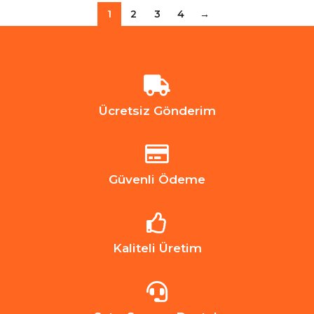
1
2
3
4
→
Ücretsiz Gönderim
Güvenli Ödeme
Kaliteli Üretim