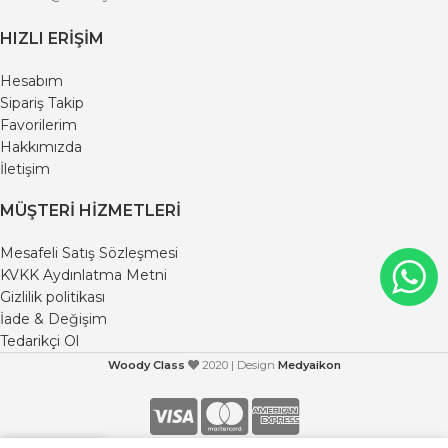
HIZLI ERIŞIM
Hesabım
Sipariş Takip
Favorilerim
Hakkımızda
İletişim
MÜŞTERI HIZMETLERI
Mesafeli Satış Sözleşmesi
KVKK Aydınlatma Metni
Gizlilik politikası
İade & Değişim
Tedarikçi Ol
Woody Class
2020 | Design
Medyaikon