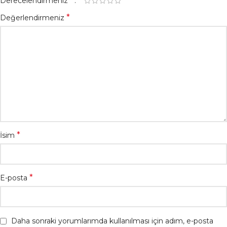
*
Derecelendirmeniz
*
Değerlendirmeniz
*
İsim
*
E-posta
Daha sonraki yorumlarımda kullanılması için adım, e-posta