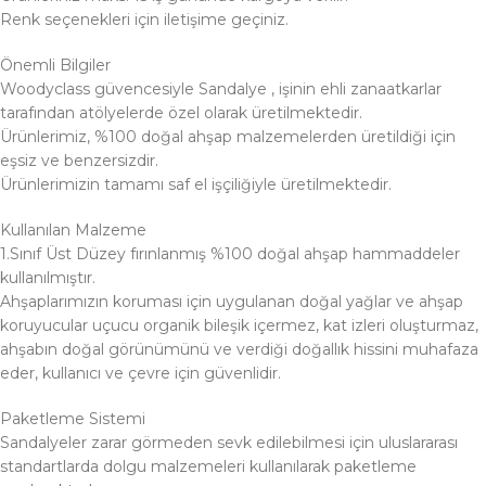
Renk seçenekleri için iletişime geçiniz.
Önemli Bilgiler
Woodyclass güvencesiyle Sandalye , işinin ehli zanaatkarlar
tarafından atölyelerde özel olarak üretilmektedir.
Ürünlerimiz, %100 doğal ahşap malzemelerden üretildiği için
eşsiz ve benzersizdir.
Ürünlerimizin tamamı saf el işçiliğiyle üretilmektedir.
Kullanılan Malzeme
1.Sınıf Üst Düzey fırınlanmış %100 doğal ahşap hammaddeler
kullanılmıştır.
Ahşaplarımızın koruması için uygulanan doğal yağlar ve ahşap
koruyucular uçucu organik bileşik içermez, kat izleri oluşturmaz,
ahşabın doğal görünümünü ve verdiği doğallık hissini muhafaza
eder, kullanıcı ve çevre için güvenlidir.
Paketleme Sistemi
Sandalyeler zarar görmeden sevk edilebilmesi için uluslararası
standartlarda dolgu malzemeleri kullanılarak paketleme