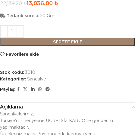
13,836.80
₺
22,139.20
₺
Tedarik süresi:
20 Gün
SEPETE EKLE
Favorilere ekle
Stok kodu:
3010
Kategoriler:
Sandalye
Paylaş:
Açıklama
Sandalyelerimiz,
Türkiye’nin her yerine ÜCRETSİZ KARGO ile gönderim
yapılmaktadır.
Ürünleriniz maks. 15 iş gününde kargoya verilir.