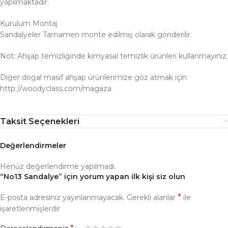
yapılmaktadır.
Kurulum Montaj
Sandalyeler Tamamen monte edilmiş olarak gönderilir.
Not: Ahşap temizliğinde kimyasal temizlik ürünleri kullanmayınız.
Diğer doğal masif ahşap ürünlerimize göz atmak için
http://woodyclass.com/magaza
Taksit Seçenekleri
Değerlendirmeler
Henüz değerlendirme yapılmadı.
“No13 Sandalye” için yorum yapan ilk kişi siz olun
*
E-posta adresiniz yayınlanmayacak.
Gerekli alanlar
ile
işaretlenmişlerdir