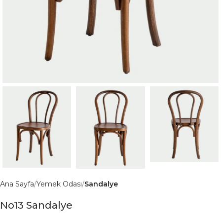
Ana Sayfa
Yemek Odası
Sandalye
No13 Sandalye