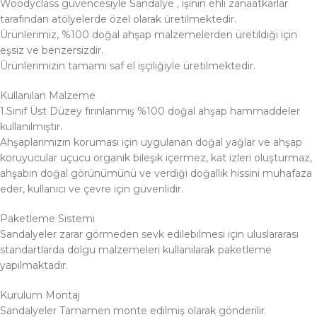
Woodyclass güvencesiyle Sandalye , işinin ehli zanaatkarlar
tarafından atölyelerde özel olarak üretilmektedir.
Ürünlerimiz, %100 doğal ahşap malzemelerden üretildiği için
eşsiz ve benzersizdir.
Ürünlerimizin tamamı saf el işçiliğiyle üretilmektedir.
Kullanılan Malzeme
1.Sınıf Üst Düzey fırınlanmış %100 doğal ahşap hammaddeler
kullanılmıştır.
Ahşaplarımızın koruması için uygulanan doğal yağlar ve ahşap
koruyucular uçucu organik bileşik içermez, kat izleri oluşturmaz,
ahşabın doğal görünümünü ve verdiği doğallık hissini muhafaza
eder, kullanıcı ve çevre için güvenlidir.
Paketleme Sistemi
Sandalyeler zarar görmeden sevk edilebilmesi için uluslararası
standartlarda dolgu malzemeleri kullanılarak paketleme
yapılmaktadır.
Kurulum Montaj
Sandalyeler Tamamen monte edilmiş olarak gönderilir.