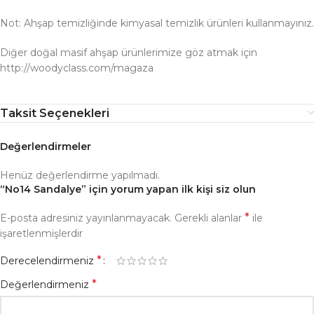
Not: Ahşap temizliğinde kimyasal temizlik ürünleri kullanmayınız.
Diğer doğal masif ahşap ürünlerimize göz atmak için
http://woodyclass.com/magaza
Taksit Seçenekleri
Değerlendirmeler
Henüz değerlendirme yapılmadı.
“No14 Sandalye” için yorum yapan ilk kişi siz olun
*
E-posta adresiniz yayınlanmayacak.
Gerekli alanlar
ile
işaretlenmişlerdir
*
Derecelendirmeniz
*
Değerlendirmeniz