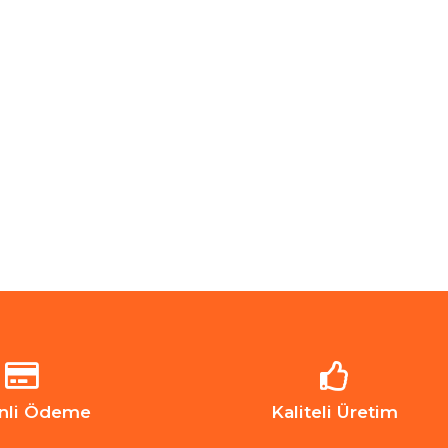
nli Ödeme
Kaliteli Üretim