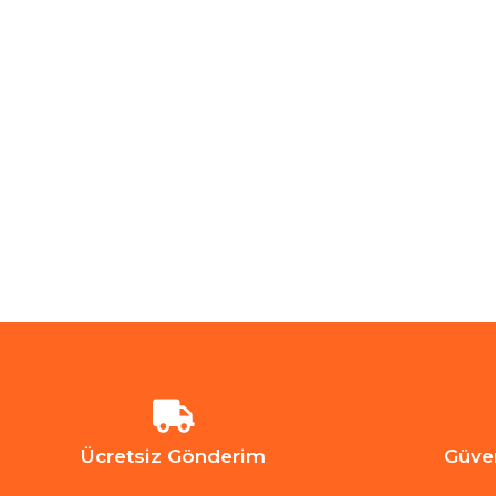
Ücretsiz Gönderim
Güve