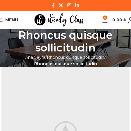
0
MENÜ
0.00
₺
Rhoncus quisque
sollicitudin
Ana Sayfa
Rhoncus quisque sollicitudin
Rhoncus quisque sollicitudin