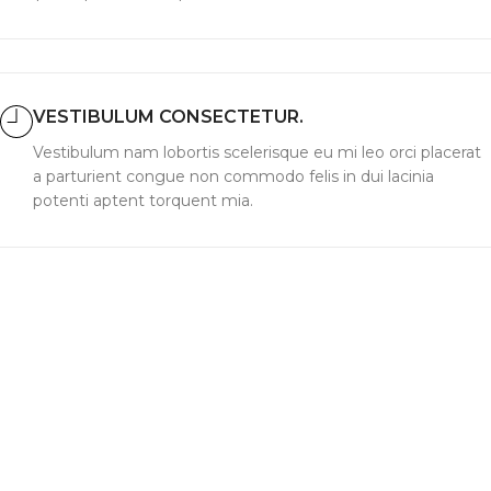
VESTIBULUM CONSECTETUR.
Vestibulum nam lobortis scelerisque eu mi leo orci placerat
a parturient congue non commodo felis in dui lacinia
potenti aptent torquent mia.