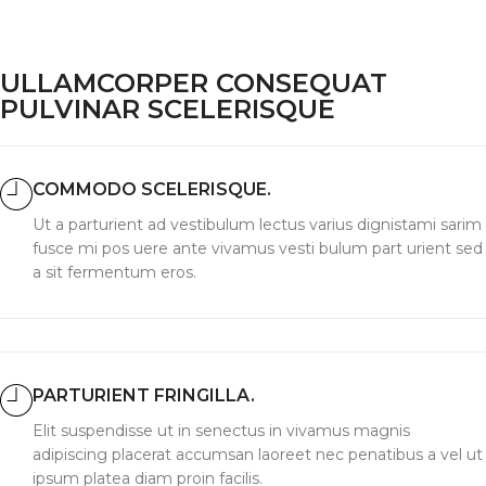
ULLAMCORPER CONSEQUAT
PULVINAR SCELERISQUE
COMMODO SCELERISQUE.
Ut a parturient ad vestibulum lectus varius dignistami sarim
fusce mi pos uere ante vivamus vesti bulum part urient sed
a sit fermentum eros.
PARTURIENT FRINGILLA.
Elit suspendisse ut in senectus in vivamus magnis
adipiscing placerat accumsan laoreet nec penatibus a vel ut
ipsum platea diam proin facilis.