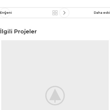
En yeni
Daha eski
İlgili Projeler