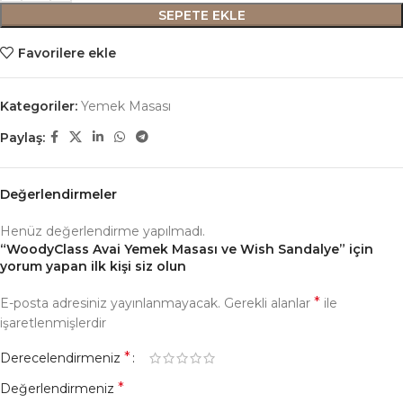
SEPETE EKLE
Favorilere ekle
Kategoriler:
Yemek Masası
Paylaş:
Değerlendirmeler
Henüz değerlendirme yapılmadı.
“WoodyClass Avai Yemek Masası ve Wish Sandalye” için
yorum yapan ilk kişi siz olun
*
E-posta adresiniz yayınlanmayacak.
Gerekli alanlar
ile
işaretlenmişlerdir
*
Derecelendirmeniz
*
Değerlendirmeniz