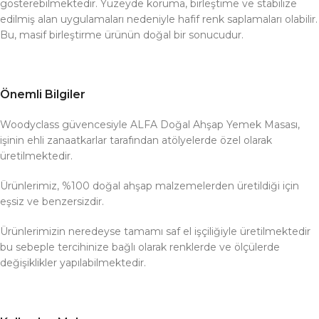
gösterebilmektedir. Yüzeyde koruma, birleştime ve stabilize
edilmiş alan uygulamaları nedeniyle hafif renk saplamaları olabilir.
Bu, masif birleştirme ürünün doğal bir sonucudur.
Önemli Bilgiler
Woodyclass güvencesiyle ALFA Doğal Ahşap Yemek Masası,
işinin ehli zanaatkarlar tarafından atölyelerde özel olarak
üretilmektedir.
Ürünlerimiz, %100 doğal ahşap malzemelerden üretildiği için
eşsiz ve benzersizdir.
Ürünlerimizin neredeyse tamamı saf el işçiliğiyle üretilmektedir
bu sebeple tercihinize bağlı olarak renklerde ve ölçülerde
değişiklikler yapılabilmektedir.