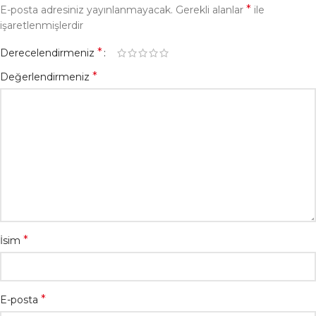
*
E-posta adresiniz yayınlanmayacak.
Gerekli alanlar
ile
işaretlenmişlerdir
*
Derecelendirmeniz
*
Değerlendirmeniz
*
İsim
*
E-posta