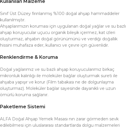
Kullanılan Malzeme
Sınıf Üst Düzey fırınlanmış %100 doğal ahşap hammaddeler
kullanılmıştır.
Ahşaplarımızın koruması için uygulanan doğal yağlar ve su bazlı
ahşap koruyucular uçucu organik bileşik içermez, kat izleri
oluşturmaz, ahşabın doğal görünümünü ve verdiği doğallık
hissini muhafaza eder, kullanıcı ve çevre için güvenlidir.
Renklendirme & Koruma
Doğal yağlarımız ve su bazlı ahşap koruyucularımız birkaç
mikronluk kalınlığı ile moleküler bağlar oluşturmak sureti ile
ahşaba yapışır ve korur (Film tabakası ne de dolgunlaşma
oluşturmaz). Moleküler bağlar sayesinde dayanıklı ve uzun
ömürlü koruma sağlanır.
Paketleme Sistemi
ALFA Doğal Ahşap Yemek Masası nın zarar görmeden sevk
edilebilmesi için uluslararası standartlarda dolgu malzemeleri