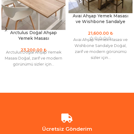
Avai Ahşap Yemek Masası
ve Wishbone Sandalye
Arctulus Doğal Ahşap
₺
Yemek Masası
Avai Ahşap Yemek Masası ve
Wishbone Sandalye Doğal,
₺
zarif ve modern görünümü
Arctulus Doğal Ahşap Yemek
sizler için...
Masası Doğal, zarif ve modern
görünümü sizler için...
Ücretsiz Gönderim