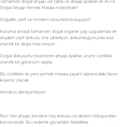
Tamamen doğal ahşap üst tabla ve ahşap ayakları ile ALFA
Doğal Ahşap Yemek Masası nı keşfedin!
Doğallık, zarif ve modern unsurlarla buluşuyor!
Koruma amaçlı tamamen doğal organik yağ uygulaması ile
ahşabın zarif dokusu öne çıkarılıyor, dokunduğunuzda size
otantik bir doğa hissi veriyor.
Doğal dokusunu hissettiren ahşap ayaklar, ürüne özellikle
otantik bir görünüm sağlar.
Bu özellikler ile yeni yemek masası yaşam alanınızdaki favori
köşeniz olacak.
Kendiniz deneyimleyin!
Not: Her ahşap, kendine has dokusu ve deseni olduğundan
benzersizdir. Bu nedenle görselden farklılıklar