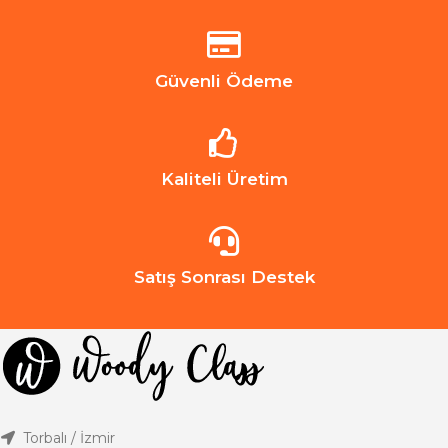
Güvenli Ödeme
Kaliteli Üretim
Satış Sonrası Destek
Torbalı / İzmir