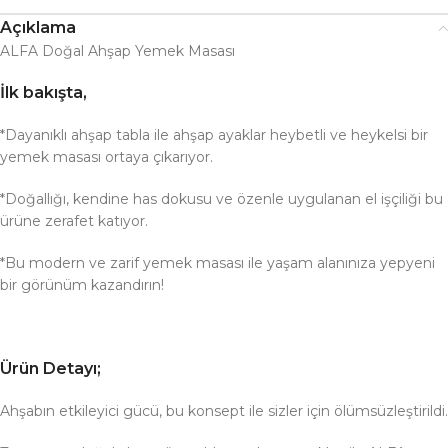
Açıklama
ALFA Doğal Ahşap Yemek Masası
İlk bakışta,
*Dayanıklı ahşap tabla ile ahşap ayaklar heybetli ve heykelsi bir
yemek masası ortaya çıkarıyor.
*Doğallığı, kendine has dokusu ve özenle uygulanan el işçiliği bu
ürüne zerafet katıyor.
*Bu modern ve zarif yemek masası ile yaşam alanınıza yepyeni
bir görünüm kazandırın!
Ürün Detayı;
Ahşabın etkileyici gücü, bu konsept ile sizler için ölümsüzleştirildi.