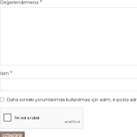
*
Değerlendirmeniz
*
İsim
Daha sonraki yorumlarımda kullanılması için adım, e-posta adre