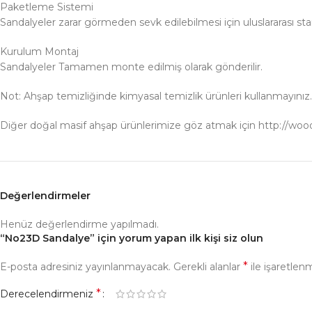
Paketleme Sistemi
Sandalyeler zarar görmeden sevk edilebilmesi için uluslararası s
Kurulum Montaj
Sandalyeler Tamamen monte edilmiş olarak gönderilir.
Not: Ahşap temizliğinde kimyasal temizlik ürünleri kullanmayınız.
Diğer doğal masif ahşap ürünlerimize göz atmak için http://w
Değerlendirmeler
Henüz değerlendirme yapılmadı.
“No23D Sandalye” için yorum yapan ilk kişi siz olun
*
E-posta adresiniz yayınlanmayacak.
Gerekli alanlar
ile işaretlenm
*
Derecelendirmeniz