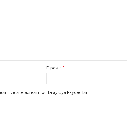
*
E-posta
sim ve site adresim bu tarayıcıya kaydedilsin.